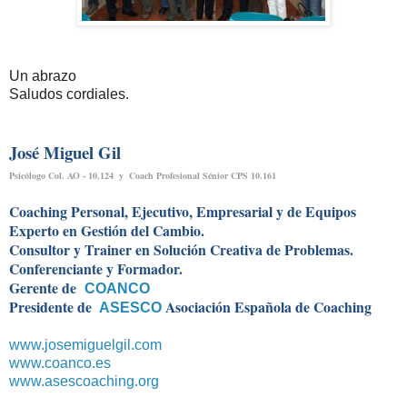
Un abrazo
Saludos cordiales.
José Miguel Gil
Psicólogo Col. AO - 10.124 y Coach Profesional Sénior CPS 10.161
Coaching Personal, Ejecutivo, Empresarial y de Equipos
Experto en Gestión del Cambio.
Consultor y Trainer en Solución Creativa de Problemas.
Conferenciante y Formador.
Gerente de
COANCO
Presidente de
Asociación Española de Coaching
ASESCO
www.josemiguelgil.com
www.coanco.es
www.asescoaching.org