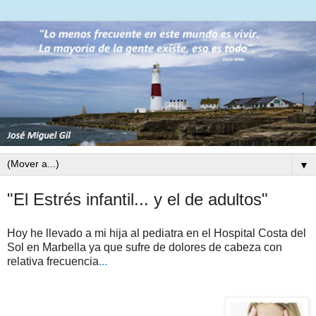
▼
"El Estrés infantil... y el de adultos"
Hoy he llevado a mi hija al pediatra en el Hospital Costa del
Sol en Marbella ya que sufre de dolores de cabeza con
relativa frecuencia
...