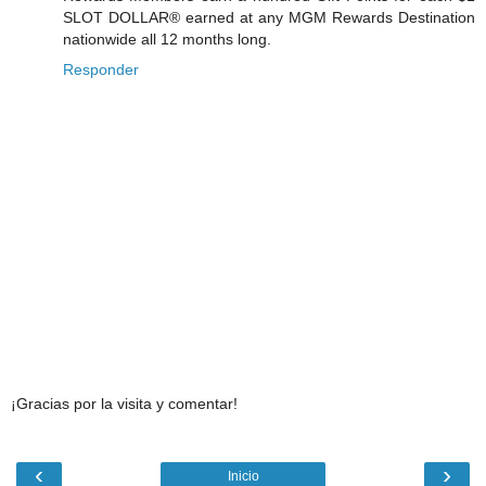
SLOT DOLLAR® earned at any MGM Rewards Destination
nationwide all 12 months long.
Responder
¡Gracias por la visita y comentar!
‹
›
Inicio