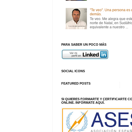
"Te veo". Una persona es 
demás.
Te veo. Me alegra que estés
norte de Natal, en Sudáfr
equivalente a nuestro ...
PARA SABER UN POCO MÁS
SOCIAL ICONS
FEATURED POSTS
SI QUIERES FORMARTE Y CERTIFICARTE 
ONLINE. INFÓRMATE AQUÍ.