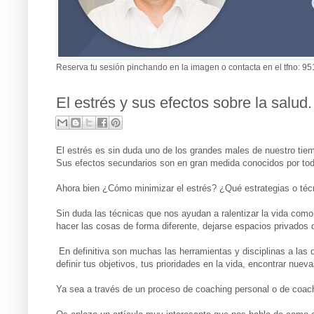
Reserva tu sesión pinchando en la imagen o contacta en el tfno:
El estrés y sus efectos sobre la salud
El estrés es sin duda uno de los grandes males de nuestro tie
Sus efectos secundarios son en gran medida conocidos por to
Ahora bien ¿Cómo minimizar el estrés? ¿Qué estrategias o téc
Sin duda las técnicas que nos ayudan a ralentizar la vida com
hacer las cosas de forma diferente, dejarse espacios privados 
En definitiva son muchas las herramientas y disciplinas a las 
definir tus objetivos, tus prioridades en la vida, encontrar nue
Ya sea a través de un proceso de coaching personal o de coachin