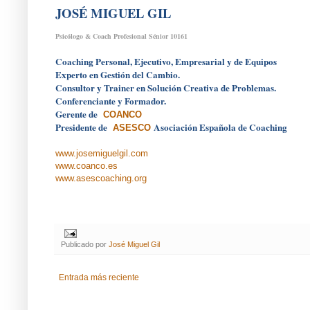
JOSÉ MIGUEL GIL
Psicólogo & Coach Profesional Sénior 10161
Coaching Personal, Ejecutivo, Empresarial y de Equipos
Experto en Gestión del Cambio.
Consultor y Trainer en Solución Creativa de Problemas.
Conferenciante y Formador.
Gerente de
COANCO
Presidente de
Asociación Española de Coaching
ASESCO
www.josemiguelgil.com
www.coanco.es
www.asescoaching.org
Publicado por
José Miguel Gil
Entrada más reciente