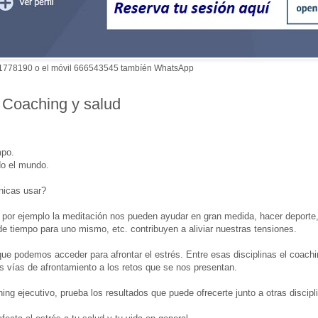
 951778190 o el móvil 666543545 tambíén WhatsApp
. Coaching y salud
mpo.
do el mundo.
nicas usar?
o por ejemplo la meditación nos pueden ayudar en gran medida, hacer deporte,
de tiempo para uno mismo, etc. contribuyen a aliviar nuestras tensiones.
que podemos acceder para afrontar el estrés. Entre esas disciplinas el coach
vas vías de afrontamiento a los retos que se nos presentan.
g ejecutivo, prueba los resultados que puede ofrecerte junto a otras discipl