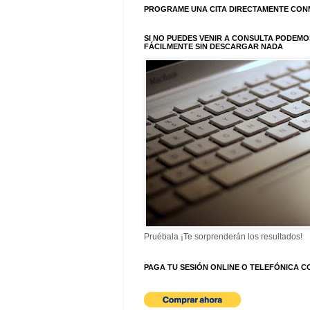
PROGRAME UNA CITA DIRECTAMENTE CON
SI NO PUEDES VENIR A CONSULTA PODEMO
FÁCILMENTE SIN DESCARGAR NADA
Pruébala ¡Te sorprenderán los resultados!
PAGA TU SESIÓN ONLINE O TELEFÓNICA C