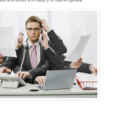
ecta el estrés a tu salud y tu vida en general