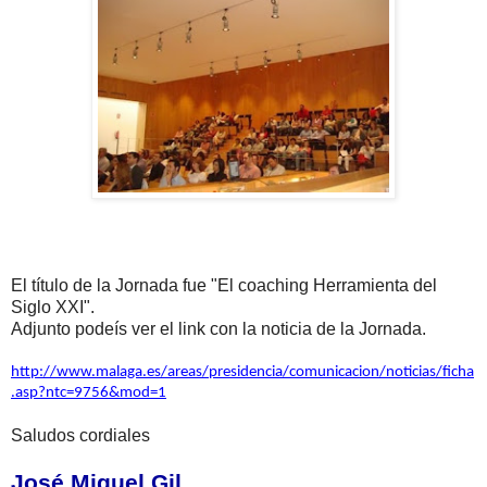
El título de la Jornada fue "El coaching Herramienta del
Siglo XXI".
Adjunto podeís ver el link con la noticia de la Jornada.
http://www.malaga.es/areas/presidencia/comunicacion/noticias/ficha
.asp?ntc=9756&mod=1
Saludos cordiales
José Miguel Gil