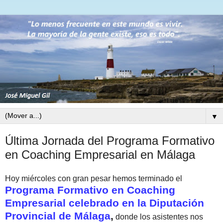
▼
Última Jornada del Programa Formativo
en Coaching Empresarial en Málaga
Hoy miércoles con gran pesar hemos terminado el
Programa Formativo en Coaching
Empresarial celebrado en la Diputación
Provincial de Málaga
,
donde los asistentes nos