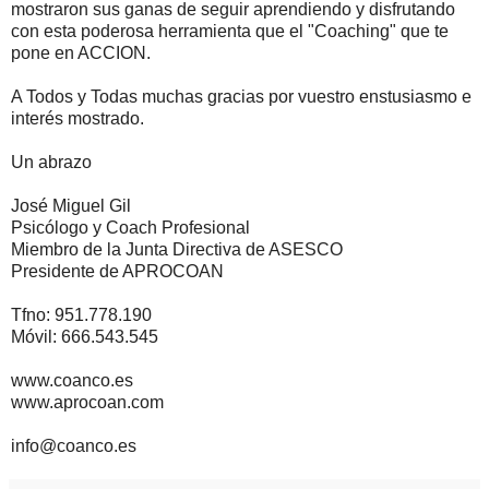
mostraron sus ganas de seguir aprendiendo y disfrutando
con esta poderosa herramienta que el "Coaching" que te
pone en ACCION.
A Todos y Todas muchas gracias por vuestro enstusiasmo e
interés mostrado.
Un abrazo
José Miguel Gil
Psicólogo y Coach Profesional
Miembro de la Junta Directiva de ASESCO
Presidente de APROCOAN
Tfno: 951.778.190
Móvil: 666.543.545
www.coanco.es
www.aprocoan.com
info@coanco.es